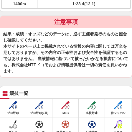
1400m
1:23.4(12.1)
注意事項
結果・成績・オッズなどのデータは、必ず主催者発行のものと照合
し確認してください。
本サイトのページ上に掲載されている情報の内容に関しては万全を
期しておりますが、その内容の正確性および安全性を保証するもの
ではありません。 当該情報に基づいて被ったいかなる損害について
も、株式会社NTTドコモおよび情報提供者は一切の責任を負いかね
ます。
競技一覧
プロ野球
プロ野球(2軍)
MLB
高校野球
侍ジャパン