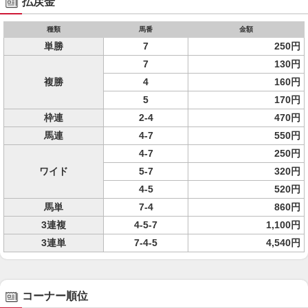
払戻金
種類
馬番
金額
単勝
7
250円
7
130円
複勝
4
160円
5
170円
枠連
2-4
470円
馬連
4-7
550円
4-7
250円
ワイド
5-7
320円
4-5
520円
馬単
7-4
860円
3連複
4-5-7
1,100円
3連単
7-4-5
4,540円
コーナー順位