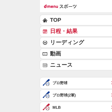
TOP
日程・結果
リーディング
動画
ニュース
プロ野球
プロ野球(2軍)
MLB