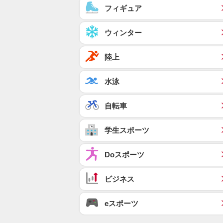
フィギュア
ウィンター
陸上
水泳
自転車
学生スポーツ
Doスポーツ
ビジネス
eスポーツ