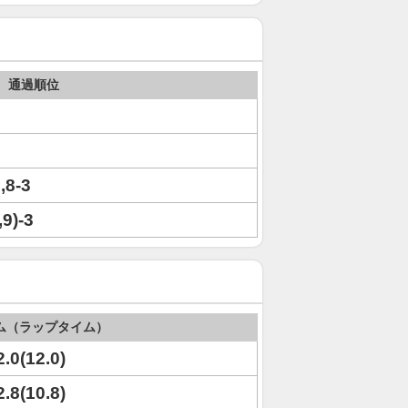
通過順位
,8-3
,9)-3
ム（ラップタイム）
2.0(12.0)
2.8(10.8)