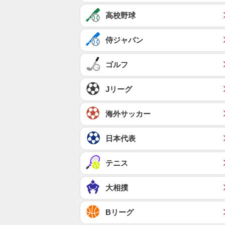
高校野球
侍ジャパン
ゴルフ
Jリーグ
海外サッカー
日本代表
テニス
大相撲
Bリーグ