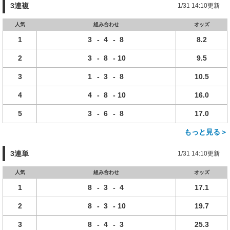
3連複
1/31 14:10更新
人気
組み合わせ
オッズ
1
3
-
4
-
8
8.2
2
3
-
8
-
10
9.5
3
1
-
3
-
8
10.5
4
4
-
8
-
10
16.0
5
3
-
6
-
8
17.0
もっと見る＞
3連単
1/31 14:10更新
人気
組み合わせ
オッズ
1
8
-
3
-
4
17.1
2
8
-
3
-
10
19.7
3
8
-
4
-
3
25.3