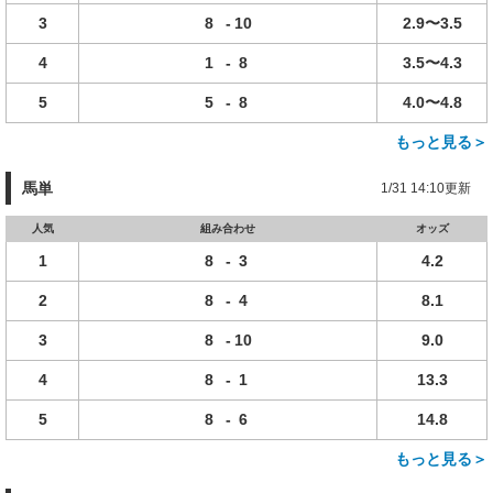
3
8
-
10
2.9〜3.5
4
1
-
8
3.5〜4.3
5
5
-
8
4.0〜4.8
もっと見る＞
馬単
1/31 14:10更新
人気
組み合わせ
オッズ
1
8
-
3
4.2
2
8
-
4
8.1
3
8
-
10
9.0
4
8
-
1
13.3
5
8
-
6
14.8
もっと見る＞