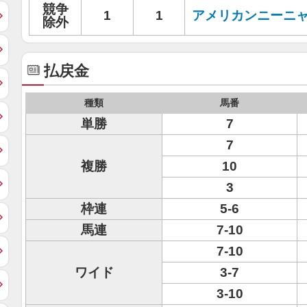
競争
1
1
アメリカンニーニ
除外
払戻金
種類
馬番
単勝
7
7
複勝
10
3
枠連
5-6
馬連
7-10
7-10
ワイド
3-7
3-10