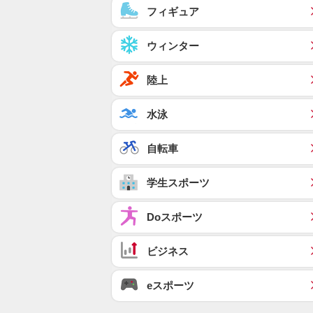
フィギュア
ウィンター
陸上
水泳
自転車
学生スポーツ
Doスポーツ
ビジネス
eスポーツ