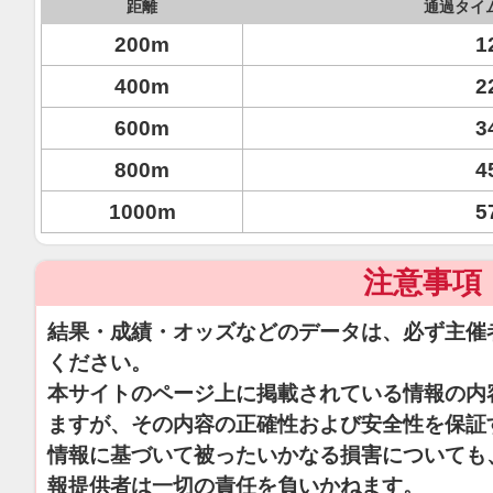
距離
通過タイ
200m
1
400m
2
600m
3
800m
4
1000m
5
注意事項
結果・成績・オッズなどのデータは、必ず主催
ください。
本サイトのページ上に掲載されている情報の内
ますが、その内容の正確性および安全性を保証
情報に基づいて被ったいかなる損害についても
報提供者は一切の責任を負いかねます。