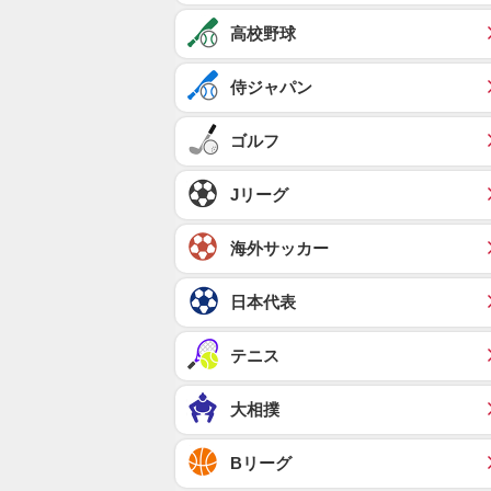
高校野球
侍ジャパン
ゴルフ
Jリーグ
海外サッカー
日本代表
テニス
大相撲
Bリーグ