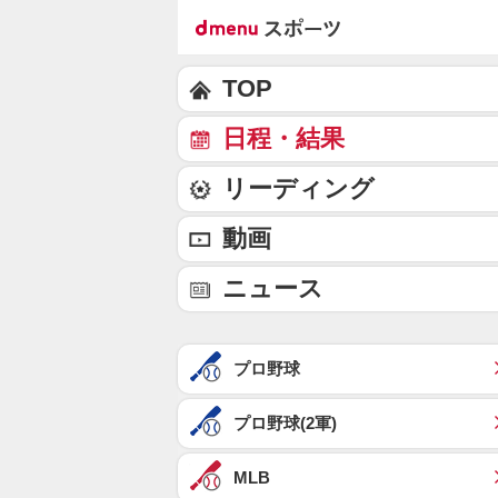
TOP
日程・結果
リーディング
動画
ニュース
プロ野球
プロ野球(2軍)
MLB