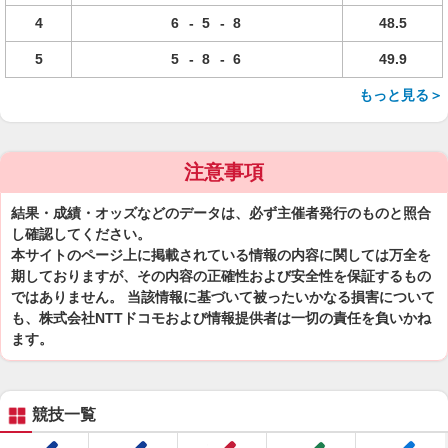
4
6
-
5
-
8
48.5
5
5
-
8
-
6
49.9
もっと見る＞
注意事項
結果・成績・オッズなどのデータは、必ず主催者発行のものと照合
し確認してください。
本サイトのページ上に掲載されている情報の内容に関しては万全を
期しておりますが、その内容の正確性および安全性を保証するもの
ではありません。 当該情報に基づいて被ったいかなる損害について
も、株式会社NTTドコモおよび情報提供者は一切の責任を負いかね
ます。
競技一覧