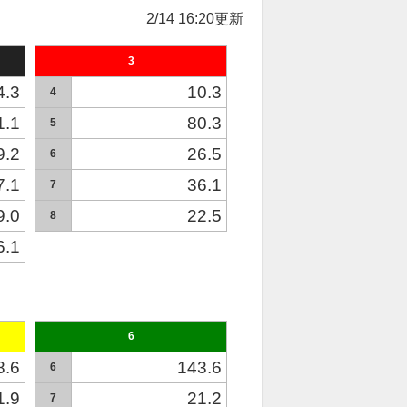
2/14 16:20更新
3
4.3
10.3
4
1.1
80.3
5
9.2
26.5
6
7.1
36.1
7
9.0
22.5
8
6.1
6
8.6
143.6
6
1.9
21.2
7