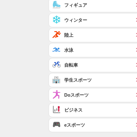
フィギュア
ウィンター
陸上
水泳
自転車
学生スポーツ
Doスポーツ
ビジネス
eスポーツ