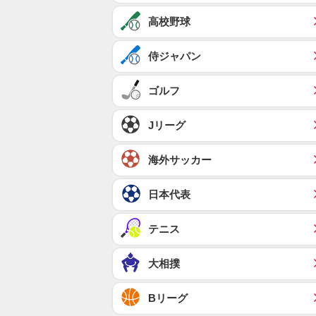
高校野球
侍ジャパン
ゴルフ
Jリーグ
海外サッカー
日本代表
テニス
大相撲
Bリーグ