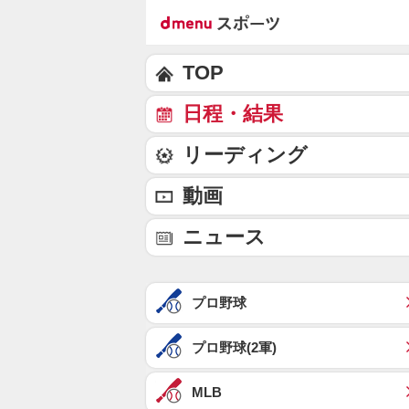
TOP
日程・結果
リーディング
動画
ニュース
プロ野球
プロ野球(2軍)
MLB