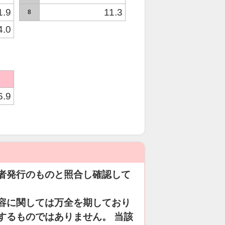
1.9
11.3
8
4.0
6.9
者発行のものと照合し確認して
容に関しては万全を期しており
するものではありません。 当該