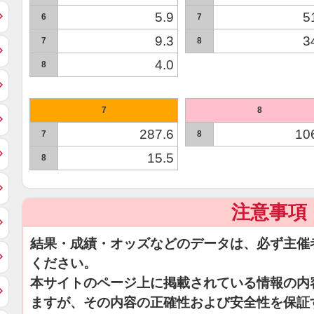
5.9
5
6
7
9.3
3
7
8
4.0
8
7
8
287.6
10
7
8
15.5
8
注意事項
結果・成績・オッズなどのデータは、必ず主催
ください。
本サイトのページ上に掲載されている情報の内
ますが、その内容の正確性および安全性を保証