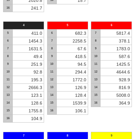
2020.8
15.7
15
16
241.7
16
4
5
6
411.0
682.3
5817.4
5
6
7
1454.3
2258.5
378.1
6
7
8
1631.5
67.6
1783.0
7
8
9
49.4
418.5
587.6
8
9
10
251.9
94.5
1425.5
9
10
11
92.8
294.4
4644.6
10
11
12
195.3
1772.0
928.9
11
12
13
2666.3
126.9
816.9
12
13
14
123.1
128.4
5008.0
13
14
15
128.6
1539.9
364.9
14
15
16
1755.8
106.1
15
16
104.9
16
7
8
9