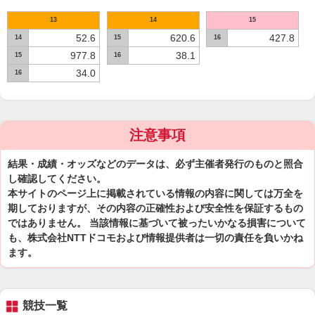
13
14
15
52.6
620.6
427.8
14
15
16
977.8
38.1
15
16
34.0
16
注意事項
結果・成績・オッズなどのデータは、必ず主催者発行のものと照合
し確認してください。
本サイトのページ上に掲載されている情報の内容に関しては万全を
期しておりますが、その内容の正確性および安全性を保証するもの
ではありません。 当該情報に基づいて被ったいかなる損害について
も、株式会社NTTドコモおよび情報提供者は一切の責任を負いかね
ます。
競技一覧