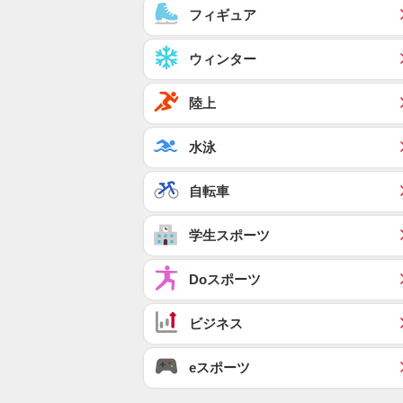
フィギュア
ウィンター
陸上
水泳
自転車
学生スポーツ
Doスポーツ
ビジネス
eスポーツ