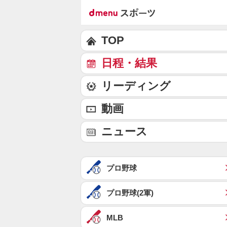
TOP
日程・結果
リーディング
動画
ニュース
プロ野球
プロ野球(2軍)
MLB