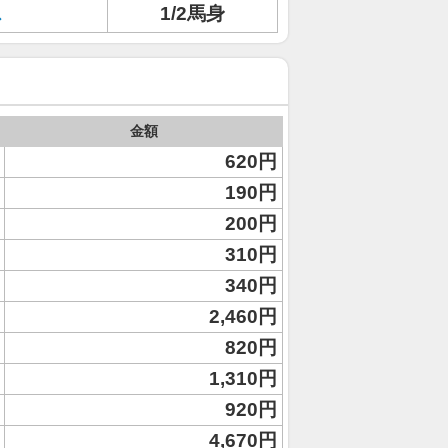
ス
1/2馬身
金額
620円
190円
200円
310円
340円
2,460円
820円
1,310円
920円
4,670円