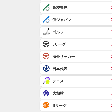
高校野球
侍ジャパン
ゴルフ
Jリーグ
海外サッカー
日本代表
テニス
大相撲
Bリーグ