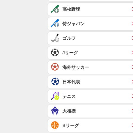
高校野球
侍ジャパン
ゴルフ
Jリーグ
海外サッカー
日本代表
テニス
大相撲
Bリーグ