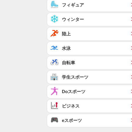
フィギュア
ウィンター
陸上
水泳
自転車
学生スポーツ
Doスポーツ
ビジネス
eスポーツ