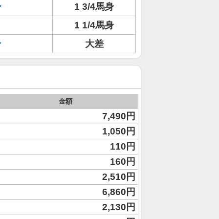
ー
1 3/4馬身
1 1/4馬身
ン
大差
金額
7,490円
1,050円
110円
160円
2,510円
6,860円
2,130円