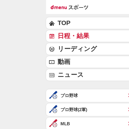
TOP
日程・結果
リーディング
動画
ニュース
プロ野球
プロ野球(2軍)
MLB