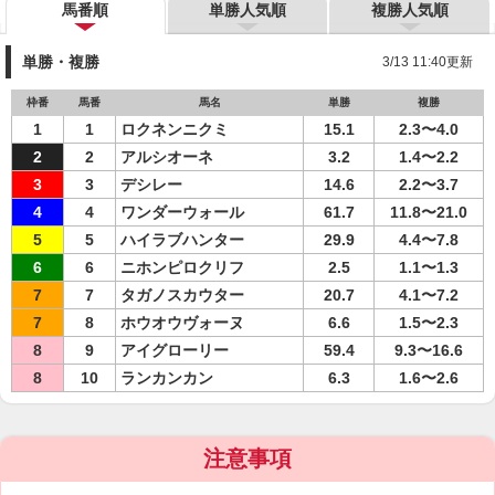
馬番順
単勝人気順
複勝人気順
単勝・複勝
3/13 11:40更新
枠番
馬番
馬名
単勝
複勝
1
1
ロクネンニクミ
15.1
2.3〜4.0
2
2
アルシオーネ
3.2
1.4〜2.2
3
3
デシレー
14.6
2.2〜3.7
4
4
ワンダーウォール
61.7
11.8〜21.0
5
5
ハイラブハンター
29.9
4.4〜7.8
6
6
ニホンピロクリフ
2.5
1.1〜1.3
7
7
タガノスカウター
20.7
4.1〜7.2
7
8
ホウオウヴォーヌ
6.6
1.5〜2.3
8
9
アイグローリー
59.4
9.3〜16.6
8
10
ランカンカン
6.3
1.6〜2.6
注意事項