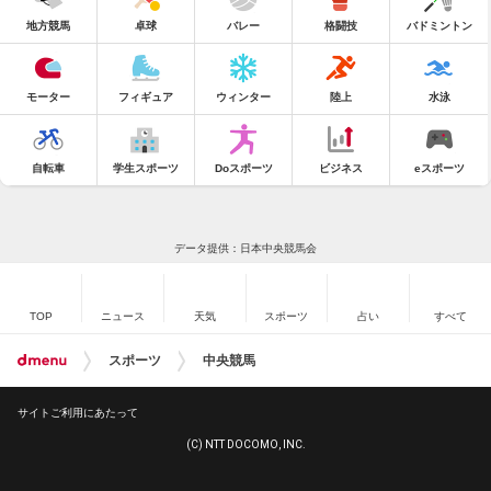
地方競馬
卓球
バレー
格闘技
バドミントン
モーター
フィギュア
ウィンター
陸上
水泳
自転車
学生スポーツ
Doスポーツ
ビジネス
eスポーツ
データ提供：日本中央競馬会
TOP
ニュース
天気
スポーツ
占い
すべて
スポーツ
中央競馬
サイトご利用にあたって
(C) NTT DOCOMO, INC.