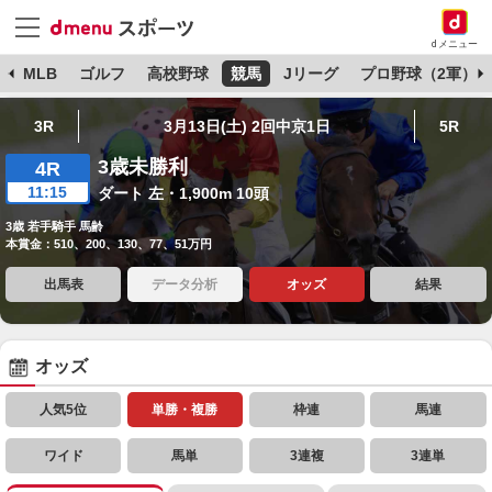
dメニュー
球
MLB
ゴルフ
高校野球
競馬
Jリーグ
プロ野球（2軍）
3R
3月13日(土) 2回中京1日
5R
3歳未勝利
4R
11:15
ダート 左・1,900m 10頭
3歳 若手騎手 馬齢
本賞金：510、200、130、77、51万円
出馬表
データ分析
オッズ
結果
オッズ
人気5位
単勝・複勝
枠連
馬連
ワイド
馬単
3連複
3連単