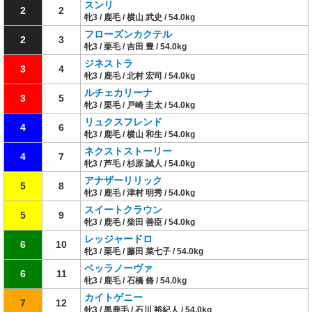
スンリ
2
2
牝3 / 鹿毛 / 横山 武史 / 54.0kg
フローズンカクテル
2
3
牝3 / 栗毛 / 吉田 豊 / 54.0kg
ジネストラ
3
4
牝3 / 鹿毛 / 北村 宏司 / 54.0kg
ルチェカリーナ
3
5
牝3 / 栗毛 / 戸崎 圭太 / 54.0kg
リュクスフレンド
4
6
牝3 / 鹿毛 / 横山 和生 / 54.0kg
ネクストストーリー
4
7
牝3 / 芦毛 / 杉原 誠人 / 54.0kg
アナザーリリック
5
8
牝3 / 鹿毛 / 津村 明秀 / 54.0kg
スイートクラウン
5
9
牝3 / 鹿毛 / 柴田 善臣 / 54.0kg
レッジャードロ
6
10
牝3 / 栗毛 / 藤田 菜七子 / 54.0kg
ベッラノーヴァ
6
11
牝3 / 鹿毛 / 石橋 脩 / 54.0kg
カイトゲニー
7
12
牝3 / 黒鹿毛 / 石川 裕紀人 / 54.0kg