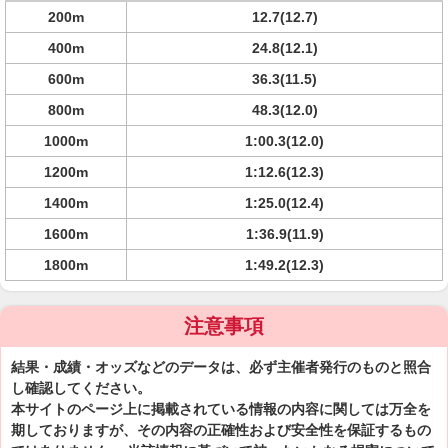
200m
12.7(12.7)
400m
24.8(12.1)
600m
36.3(11.5)
800m
48.3(12.0)
1000m
1:00.3(12.0)
1200m
1:12.6(12.3)
1400m
1:25.0(12.4)
1600m
1:36.9(11.9)
1800m
1:49.2(12.3)
注意事項
結果・成績・オッズなどのデータは、必ず主催者発行のものと照合
し確認してください。
本サイトのページ上に掲載されている情報の内容に関しては万全を
期しておりますが、その内容の正確性および安全性を保証するもの