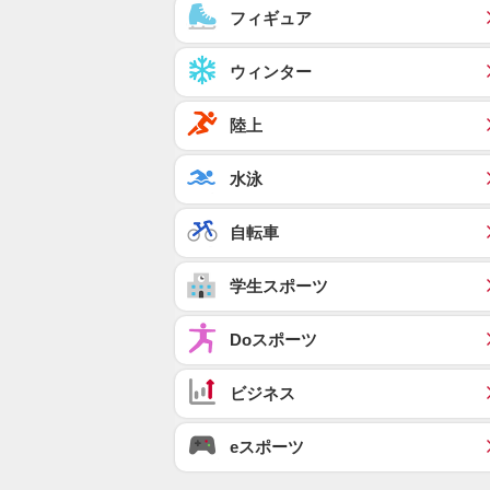
フィギュア
ウィンター
陸上
水泳
自転車
学生スポーツ
Doスポーツ
ビジネス
eスポーツ