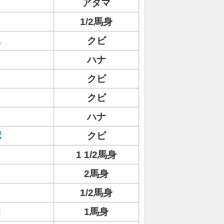
アタマ
1/2馬身
ェ
クビ
ハナ
クビ
クビ
ハナ
ボ
クビ
1 1/2馬身
2馬身
1/2馬身
ロ
1馬身