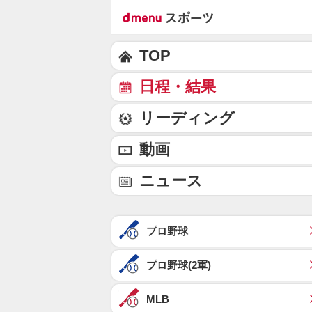
TOP
日程・結果
リーディング
動画
ニュース
プロ野球
プロ野球(2軍)
MLB