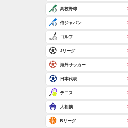
高校野球
侍ジャパン
ゴルフ
Jリーグ
海外サッカー
日本代表
テニス
大相撲
Bリーグ