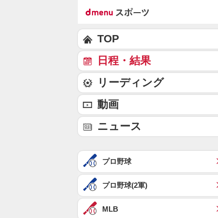
TOP
日程・結果
リーディング
動画
ニュース
プロ野球
プロ野球(2軍)
MLB