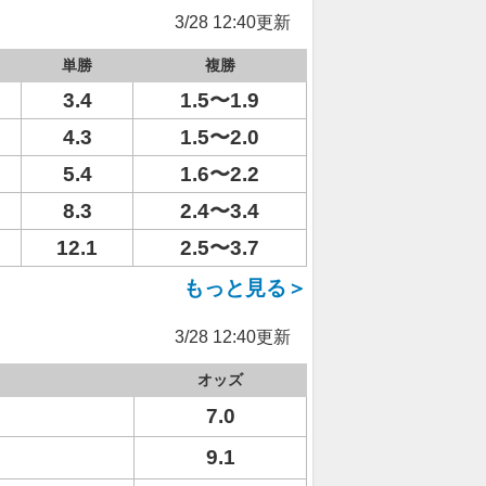
3/28 12:40更新
単勝
複勝
3.4
1.5〜1.9
4.3
1.5〜2.0
5.4
1.6〜2.2
8.3
2.4〜3.4
12.1
2.5〜3.7
もっと見る＞
3/28 12:40更新
オッズ
7.0
9.1