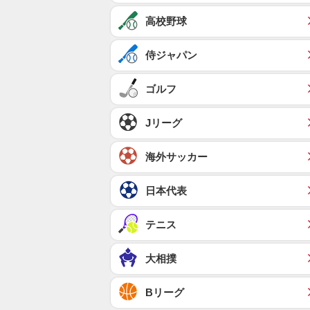
高校野球
侍ジャパン
ゴルフ
Jリーグ
海外サッカー
日本代表
テニス
大相撲
Bリーグ