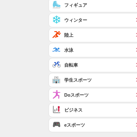
フィギュア
ウィンター
陸上
水泳
自転車
学生スポーツ
Doスポーツ
ビジネス
eスポーツ