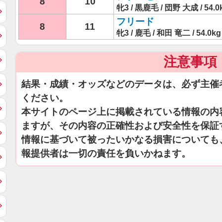
8
10
牝3 / 黒鹿毛 / 団野 大成 / 54.0
フリード
8
11
牝3 / 鹿毛 / 和田 竜二 / 54.0kg
注意事項
結果・成績・オッズなどのデータは、必ず主催
ください。
本サイトのページ上に掲載されている情報の内
ますが、その内容の正確性および安全性を保証
情報に基づいて被ったいかなる損害についても
報提供者は一切の責任を負いかねます。