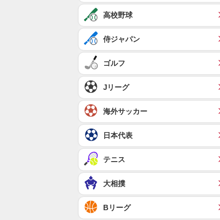
高校野球
侍ジャパン
ゴルフ
Jリーグ
海外サッカー
日本代表
テニス
大相撲
Bリーグ