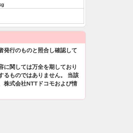
kg
者発行のものと照合し確認して
容に関しては万全を期しており
するものではありません。 当該
、株式会社NTTドコモおよび情