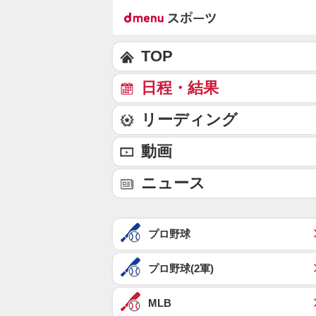
TOP
日程・結果
リーディング
動画
ニュース
プロ野球
プロ野球(2軍)
MLB