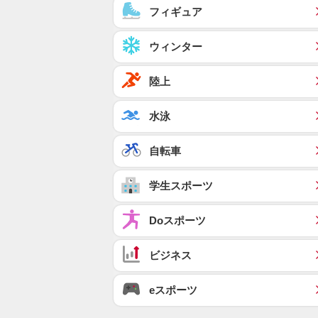
フィギュア
ウィンター
陸上
水泳
自転車
学生スポーツ
Doスポーツ
ビジネス
eスポーツ