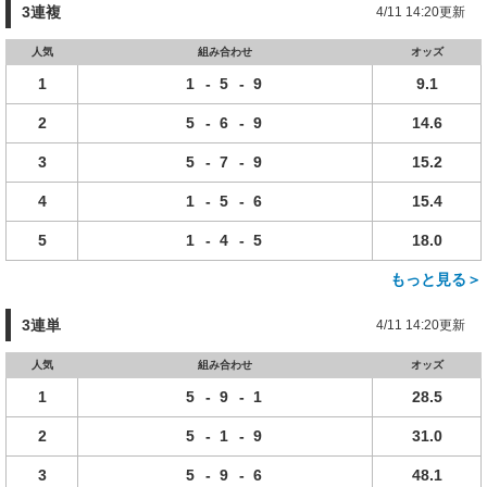
3連複
4/11 14:20更新
人気
組み合わせ
オッズ
1
1
-
5
-
9
9.1
2
5
-
6
-
9
14.6
3
5
-
7
-
9
15.2
4
1
-
5
-
6
15.4
5
1
-
4
-
5
18.0
もっと見る＞
3連単
4/11 14:20更新
人気
組み合わせ
オッズ
1
5
-
9
-
1
28.5
2
5
-
1
-
9
31.0
3
5
-
9
-
6
48.1