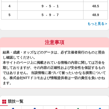
4
9
-
5
-
1
48.5
5
5
-
9
-
7
48.9
もっと見る＞
注意事項
結果・成績・オッズなどのデータは、必ず主催者発行のものと照合
し確認してください。
本サイトのページ上に掲載されている情報の内容に関しては万全を
期しておりますが、その内容の正確性および安全性を保証するもの
ではありません。 当該情報に基づいて被ったいかなる損害について
も、株式会社NTTドコモおよび情報提供者は一切の責任を負いかね
ます。
競技一覧