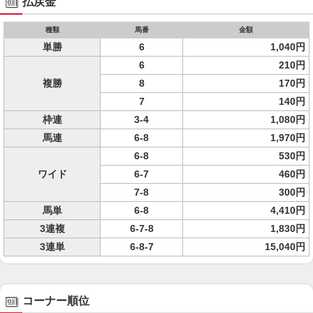
払戻金
種類
馬番
金額
単勝
6
1,040円
6
210円
複勝
8
170円
7
140円
枠連
3-4
1,080円
馬連
6-8
1,970円
6-8
530円
ワイド
6-7
460円
7-8
300円
馬単
6-8
4,410円
3連複
6-7-8
1,830円
3連単
6-8-7
15,040円
コーナー順位