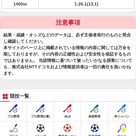
1400m
1:26.1(13.1)
注意事項
結果・成績・オッズなどのデータは、必ず主催者発行のものと照合
し確認してください。
本サイトのページ上に掲載されている情報の内容に関しては万全を
期しておりますが、その内容の正確性および安全性を保証するもの
ではありません。 当該情報に基づいて被ったいかなる損害について
も、株式会社NTTドコモおよび情報提供者は一切の責任を負いかね
ます。
競技一覧
プロ野球
プロ野球(2軍)
MLB
高校野球
侍ジャパン