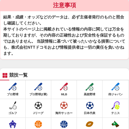
注意事項
結果・成績・オッズなどのデータは、必ず主催者発行のものと照合
し確認してください。
本サイトのページ上に掲載されている情報の内容に関しては万全を
期しておりますが、その内容の正確性および安全性を保証するもの
ではありません。 当該情報に基づいて被ったいかなる損害について
も、株式会社NTTドコモおよび情報提供者は一切の責任を負いかね
ます。
競技一覧
プロ野球
プロ野球(2軍)
MLB
高校野球
侍ジャパン
ゴルフ
Jリーグ
海外サッカー
日本代表
テニス