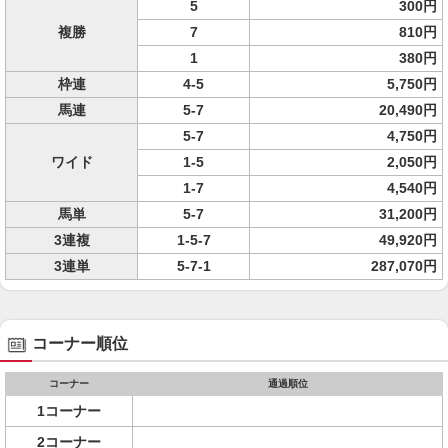
5
300円
複勝
7
810円
1
380円
枠連
4-5
5,750円
馬連
5-7
20,490円
5-7
4,750円
ワイド
1-5
2,050円
1-7
4,540円
馬単
5-7
31,200円
3連複
1-5-7
49,920円
3連単
5-7-1
287,070円
コーナー順位
コーナー
通過順位
1コーナー
2コーナー