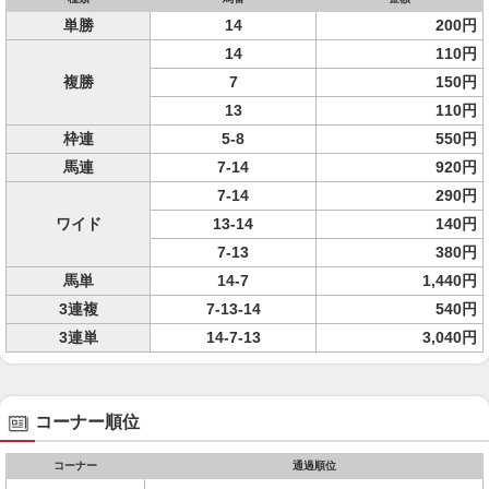
単勝
14
200円
14
110円
複勝
7
150円
13
110円
枠連
5-8
550円
馬連
7-14
920円
7-14
290円
ワイド
13-14
140円
7-13
380円
馬単
14-7
1,440円
3連複
7-13-14
540円
3連単
14-7-13
3,040円
コーナー順位
コーナー
通過順位