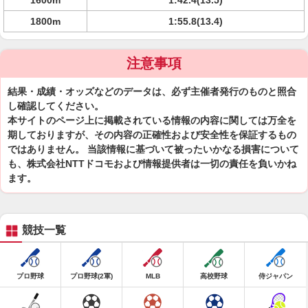
1600m
1:42.4(13.5)
1800m
1:55.8(13.4)
注意事項
結果・成績・オッズなどのデータは、必ず主催者発行のものと照合
し確認してください。
本サイトのページ上に掲載されている情報の内容に関しては万全を
期しておりますが、その内容の正確性および安全性を保証するもの
ではありません。 当該情報に基づいて被ったいかなる損害について
も、株式会社NTTドコモおよび情報提供者は一切の責任を負いかね
ます。
競技一覧
プロ野球
プロ野球(2軍)
MLB
高校野球
侍ジャパン