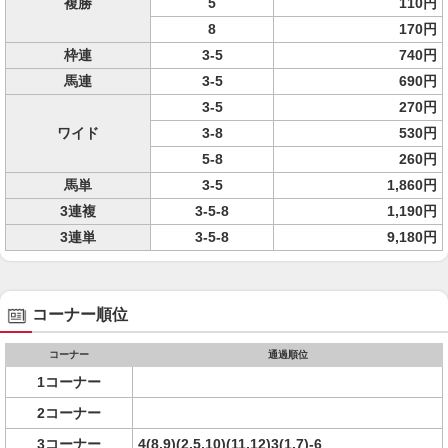
複勝
5
110円
8
170円
枠連
3-5
740円
馬連
3-5
690円
3-5
270円
ワイド
3-8
530円
5-8
260円
馬単
3-5
1,860円
3連複
3-5-8
1,190円
3連単
3-5-8
9,180円
コーナー順位
コーナー
通過順位
1コーナー
2コーナー
3コーナー
4(8,9)(2,5,10)(11,12)3(1,7)-6