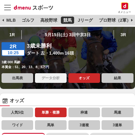
dメニュー
球
MLB
ゴルフ
高校野球
競馬
Jリーグ
プロ野球（2軍）
1R
5月15日(土) 3回中京3日
3R
3歳未勝利
2R
10:25
ダート 左・1,400m 16頭
3歳 000 馬齢
本賞金：51、20、13、8、5万円
出馬表
データ分析
オッズ
結果
オッズ
人気5位
単勝・複勝
枠連
馬連
ワイド
馬単
3連複
3連単