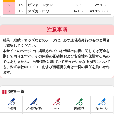
8
15
ビシャモンテン
3.0
1.2〜1.6
8
16
スズカトロワ
471.5
49.3〜93.8
注意事項
結果・成績・オッズなどのデータは、必ず主催者発行のものと照合
し確認してください。
本サイトのページ上に掲載されている情報の内容に関しては万全を
期しておりますが、その内容の正確性および安全性を保証するもの
ではありません。 当該情報に基づいて被ったいかなる損害について
も、株式会社NTTドコモおよび情報提供者は一切の責任を負いかね
ます。
競技一覧
プロ野球
プロ野球(2軍)
MLB
高校野球
侍ジャパン