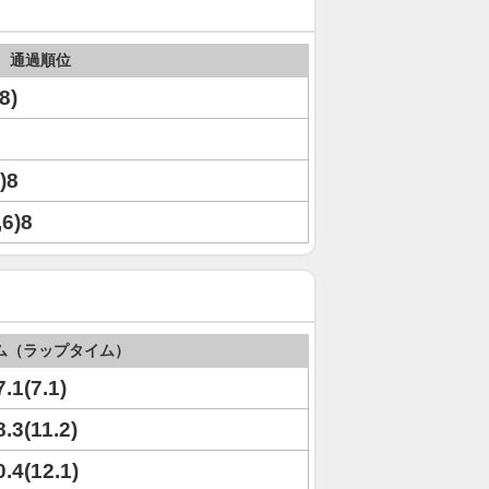
通過順位
8)
6)8
,6)8
ム（ラップタイム）
7.1(7.1)
8.3(11.2)
0.4(12.1)