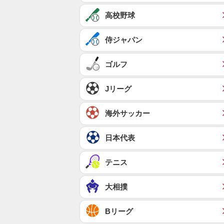
高校野球
侍ジャパン
ゴルフ
Jリーグ
海外サッカー
日本代表
テニス
大相撲
Bリーグ