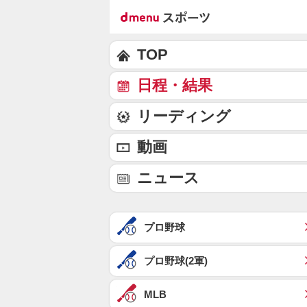
TOP
日程・結果
リーディング
動画
ニュース
プロ野球
プロ野球(2軍)
MLB