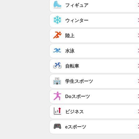
フィギュア
ウィンター
陸上
水泳
自転車
学生スポーツ
Doスポーツ
ビジネス
eスポーツ