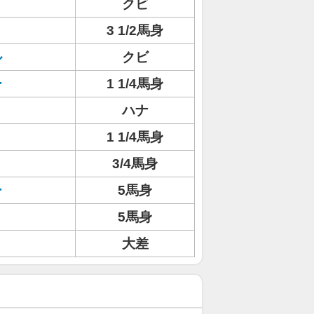
クビ
3 1/2馬身
ル
クビ
ー
1 1/4馬身
ハナ
1 1/4馬身
3/4馬身
ー
5馬身
5馬身
大差