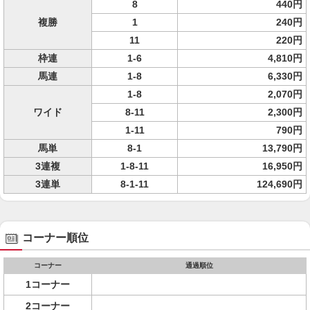
8
440円
複勝
1
240円
11
220円
枠連
1-6
4,810円
馬連
1-8
6,330円
1-8
2,070円
ワイド
8-11
2,300円
1-11
790円
馬単
8-1
13,790円
3連複
1-8-11
16,950円
3連単
8-1-11
124,690円
コーナー順位
コーナー
通過順位
1コーナー
2コーナー