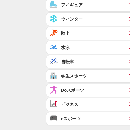
フィギュア
ウィンター
陸上
水泳
自転車
学生スポーツ
Doスポーツ
ビジネス
eスポーツ