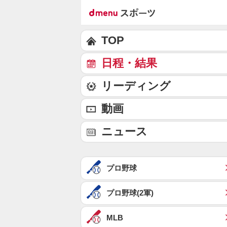
TOP
日程・結果
リーディング
動画
ニュース
プロ野球
プロ野球(2軍)
MLB