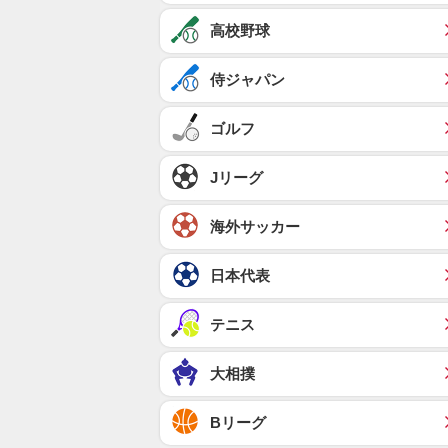
高校野球
侍ジャパン
ゴルフ
Jリーグ
海外サッカー
日本代表
テニス
大相撲
Bリーグ