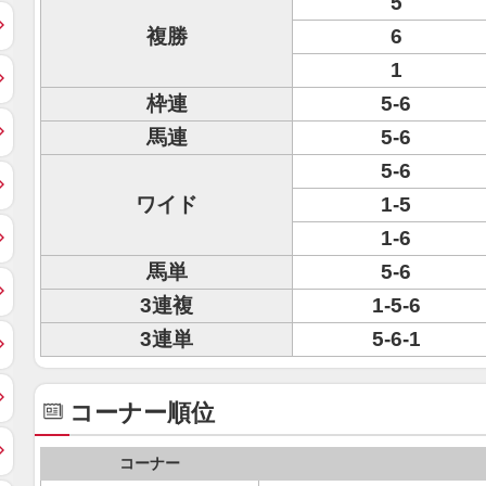
5
複勝
6
1
枠連
5-6
馬連
5-6
5-6
ワイド
1-5
1-6
馬単
5-6
3連複
1-5-6
3連単
5-6-1
コーナー順位
コーナー