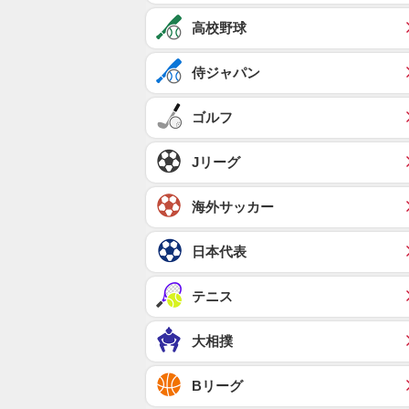
高校野球
侍ジャパン
ゴルフ
Jリーグ
海外サッカー
日本代表
テニス
大相撲
Bリーグ