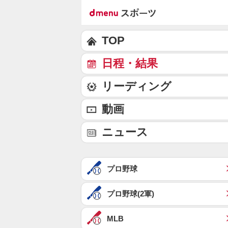
TOP
日程・結果
リーディング
動画
ニュース
プロ野球
プロ野球(2軍)
MLB