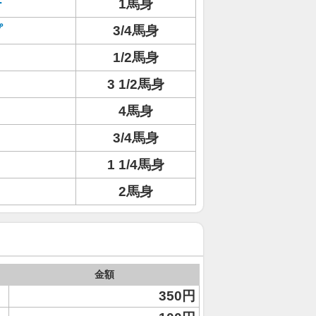
テ
1馬身
プ
3/4馬身
1/2馬身
3 1/2馬身
4馬身
3/4馬身
1 1/4馬身
2馬身
金額
350円