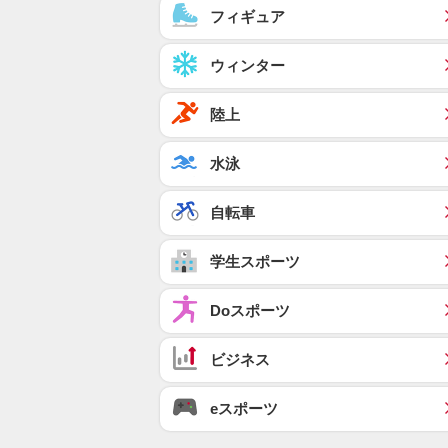
フィギュア
ウィンター
陸上
水泳
自転車
学生スポーツ
Doスポーツ
ビジネス
eスポーツ