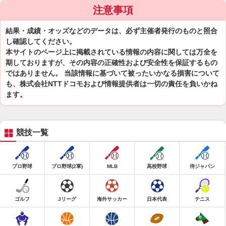
注意事項
結果・成績・オッズなどのデータは、必ず主催者発行のものと照合
し確認してください。
本サイトのページ上に掲載されている情報の内容に関しては万全を
期しておりますが、その内容の正確性および安全性を保証するもの
ではありません。 当該情報に基づいて被ったいかなる損害について
も、株式会社NTTドコモおよび情報提供者は一切の責任を負いかね
ます。
競技一覧
プロ野球
プロ野球(2軍)
MLB
高校野球
侍ジャパン
ゴルフ
Jリーグ
海外サッカー
日本代表
テニス