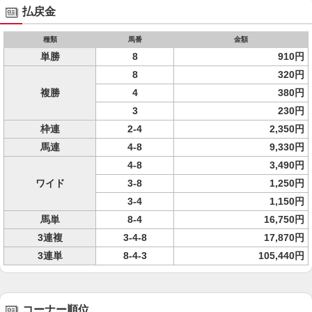
払戻金
種類
馬番
金額
単勝
8
910円
8
320円
複勝
4
380円
3
230円
枠連
2-4
2,350円
馬連
4-8
9,330円
4-8
3,490円
ワイド
3-8
1,250円
3-4
1,150円
馬単
8-4
16,750円
3連複
3-4-8
17,870円
3連単
8-4-3
105,440円
コーナー順位