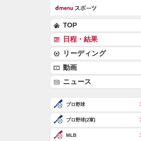
TOP
日程・結果
リーディング
動画
ニュース
プロ野球
プロ野球(2軍)
MLB