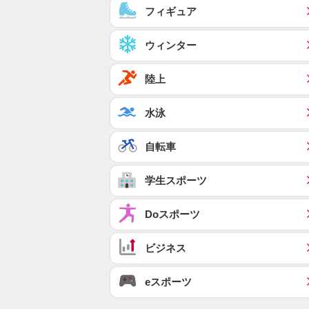
フィギュア
ウィンター
陸上
水泳
自転車
学生スポーツ
Doスポーツ
ビジネス
eスポーツ