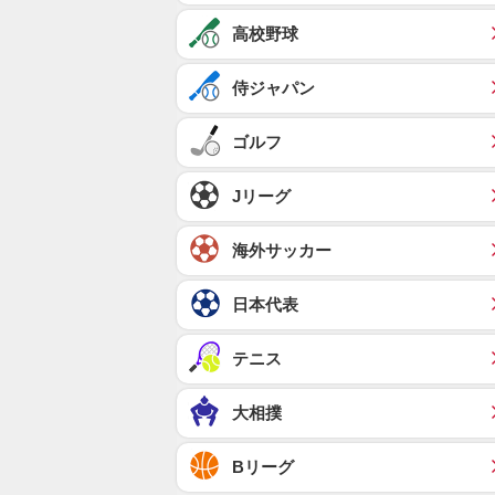
高校野球
侍ジャパン
ゴルフ
Jリーグ
海外サッカー
日本代表
テニス
大相撲
Bリーグ