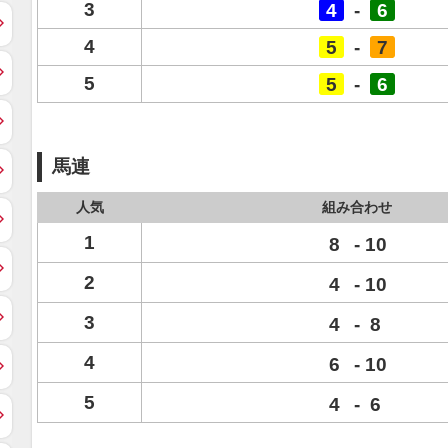
3
4
-
6
4
5
-
7
5
5
-
6
馬連
人気
組み合わせ
1
8
-
10
2
4
-
10
3
4
-
8
4
6
-
10
5
4
-
6