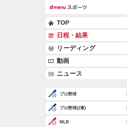
TOP
日程・結果
リーディング
動画
ニュース
プロ野球
プロ野球(2軍)
MLB