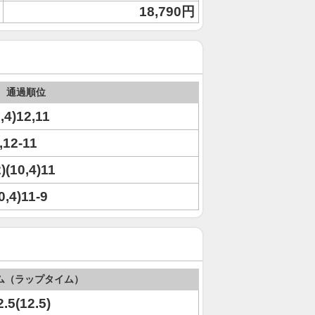
18,790円
通過順位
0,4)12,11
0,12-11
2)(10,4)11
0,4)11-9
ム（ラップタイム）
2.5(12.5)