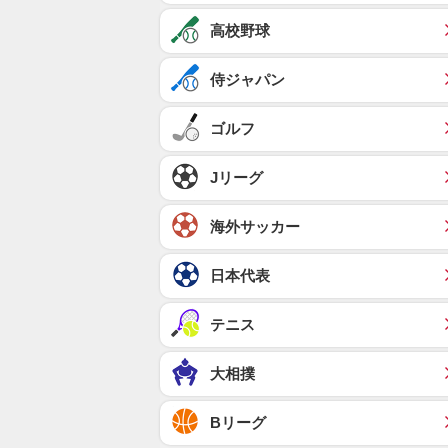
高校野球
侍ジャパン
ゴルフ
Jリーグ
海外サッカー
日本代表
テニス
大相撲
Bリーグ