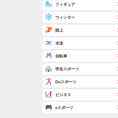
フィギュア
ウィンター
陸上
水泳
自転車
学生スポーツ
Doスポーツ
ビジネス
eスポーツ