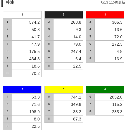
枠連
6/13 11:40更新
1
2
3
574.2
268.8
305.3
1
2
3
50.3
9.3
13.6
2
3
4
41.7
14.0
72.0
3
4
5
47.9
79.0
172.3
4
5
6
175.5
247.4
4.8
5
6
7
434.8
6.4
16.9
6
7
8
18.6
22.5
7
8
70.2
8
4
5
6
63.3
744.1
2032.0
4
5
6
71.6
349.8
115.2
5
6
7
198.9
38.2
235.3
6
7
8
8.0
87.3
7
8
22.5
8