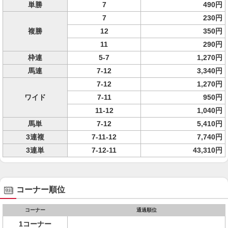
単勝
7
490円
7
230円
複勝
12
350円
11
290円
枠連
5-7
1,270円
馬連
7-12
3,340円
7-12
1,270円
ワイド
7-11
950円
11-12
1,040円
馬単
7-12
5,410円
3連複
7-11-12
7,740円
3連単
7-12-11
43,310円
コーナー順位
コーナー
通過順位
1コーナー