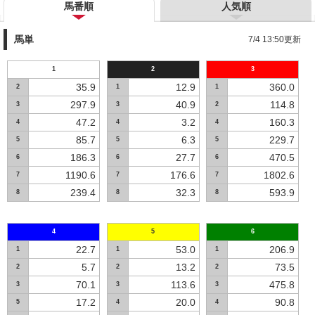
馬番順
人気順
馬単
7/4 13:50更新
1
2
3
35.9
12.9
360.0
2
1
1
297.9
40.9
114.8
3
3
2
47.2
3.2
160.3
4
4
4
85.7
6.3
229.7
5
5
5
186.3
27.7
470.5
6
6
6
1190.6
176.6
1802.6
7
7
7
239.4
32.3
593.9
8
8
8
4
5
6
22.7
53.0
206.9
1
1
1
5.7
13.2
73.5
2
2
2
70.1
113.6
475.8
3
3
3
17.2
20.0
90.8
5
4
4