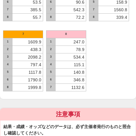
53.5
90.6
158.9
6
6
5
385.5
542.3
1560.8
7
7
7
55.7
72.2
339.4
8
8
8
7
8
1609.9
247.0
1
1
438.3
78.9
2
2
2098.2
534.4
3
3
797.4
115.1
4
4
1117.8
140.8
5
5
1790.0
346.8
6
6
1999.8
1132.6
8
7
注意事項
結果・成績・オッズなどのデータは、必ず主催者発行のものと照合
し確認してください。