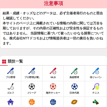
注意事項
結果・成績・オッズなどのデータは、必ず主催者発行のものと照合
し確認してください。
本サイトのページ上に掲載されている情報の内容に関しては万全を
期しておりますが、その内容の正確性および安全性を保証するもの
ではありません。 当該情報に基づいて被ったいかなる損害について
も、株式会社NTTドコモおよび情報提供者は一切の責任を負いかね
ます。
競技一覧
プロ野球
プロ野球(2軍)
MLB
高校野球
侍ジャパン
ゴルフ
Jリーグ
海外サッカー
日本代表
テニス