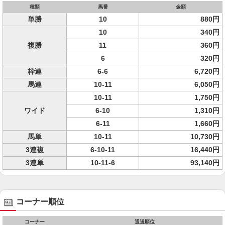
種類
馬番
金額
単勝
10
880円
10
340円
複勝
11
360円
6
320円
枠連
6-6
6,720円
馬連
10-11
6,050円
10-11
1,750円
ワイド
6-10
1,310円
6-11
1,660円
馬単
10-11
10,730円
3連複
6-10-11
16,440円
3連単
10-11-6
93,140円
コーナー順位
コーナー
通過順位