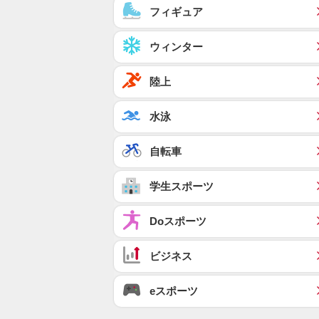
フィギュア
ウィンター
陸上
水泳
自転車
学生スポーツ
Doスポーツ
ビジネス
eスポーツ