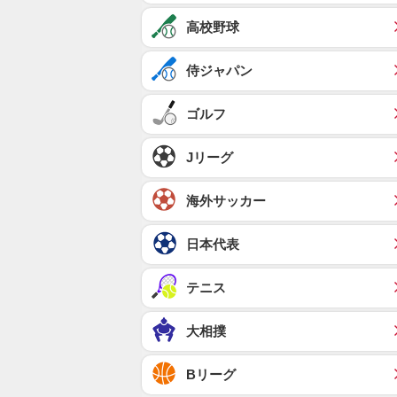
高校野球
侍ジャパン
ゴルフ
Jリーグ
海外サッカー
日本代表
テニス
大相撲
Bリーグ