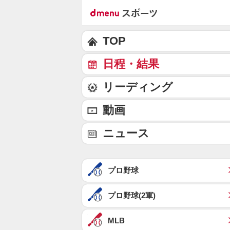
TOP
日程・結果
リーディング
動画
ニュース
プロ野球
プロ野球(2軍)
MLB