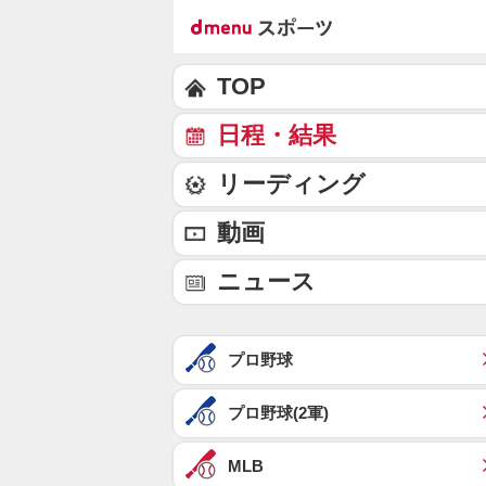
TOP
日程・結果
リーディング
動画
ニュース
プロ野球
プロ野球(2軍)
MLB