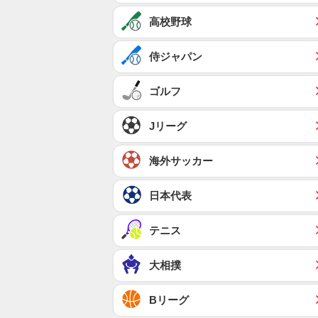
高校野球
侍ジャパン
ゴルフ
Jリーグ
海外サッカー
日本代表
テニス
大相撲
Bリーグ