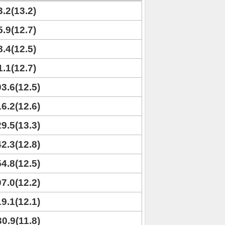
3.2(13.2)
5.9(12.7)
8.4(12.5)
1.1(12.7)
03.6(12.5)
16.2(12.6)
29.5(13.3)
42.3(12.8)
54.8(12.5)
07.0(12.2)
19.1(12.1)
30.9(11.8)