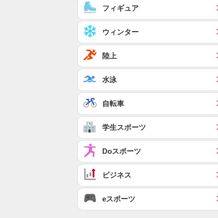
フィギュア
ウィンター
陸上
水泳
自転車
学生スポーツ
Doスポーツ
ビジネス
eスポーツ