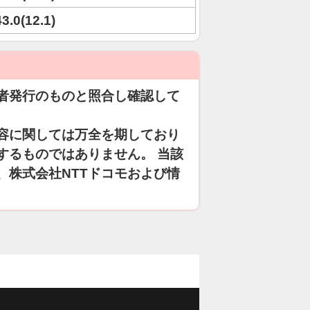
43.0(12.1)
者発行のものと照合し確認して
容に関しては万全を期しており
するものではありません。 当該
、株式会社NTTドコモおよび情