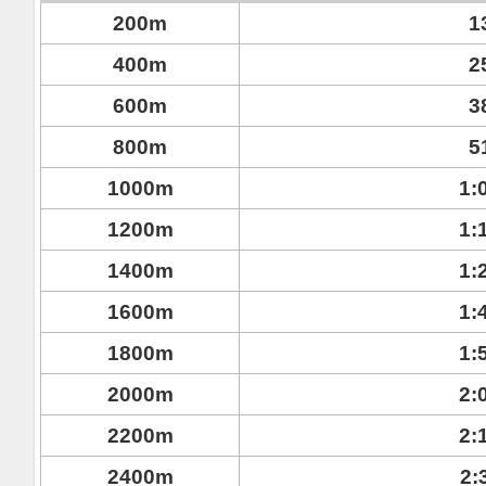
200m
1
400m
2
600m
3
800m
5
1000m
1:
1200m
1:
1400m
1:
1600m
1:
1800m
1:
2000m
2:
2200m
2:
2400m
2: