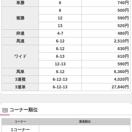
単勝
6
740円
6
500円
複勝
12
590円
13
520円
枠連
4-7
480円
馬連
6-12
2,510円
6-12
630円
ワイド
6-13
610円
12-13
590円
馬単
6-12
6,360円
3連複
6-12-13
4,020円
3連単
6-12-13
27,840円
コーナー順位
コーナー
通過順位
1コーナー