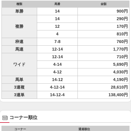
種類
馬番
金額
単勝
14
900円
14
290円
複勝
12
170円
4
810円
枠連
7-8
760円
馬連
12-14
1,770円
12-14
710円
ワイド
4-14
5,690円
4-12
4,030円
馬単
14-12
4,190円
3連複
4-12-14
28,610円
3連単
14-12-4
138,400円
コーナー順位
コーナー
通過順位