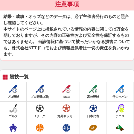
注意事項
結果・成績・オッズなどのデータは、必ず主催者発行のものと照合
し確認してください。
本サイトのページ上に掲載されている情報の内容に関しては万全を
期しておりますが、その内容の正確性および安全性を保証するもの
ではありません。 当該情報に基づいて被ったいかなる損害について
も、株式会社NTTドコモおよび情報提供者は一切の責任を負いかね
ます。
競技一覧
プロ野球
プロ野球(2軍)
MLB
高校野球
侍ジャパン
ゴルフ
Jリーグ
海外サッカー
日本代表
テニス