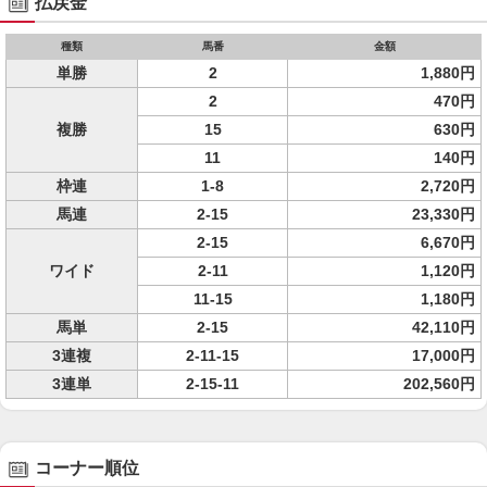
払戻金
種類
馬番
金額
単勝
2
1,880円
2
470円
複勝
15
630円
11
140円
枠連
1-8
2,720円
馬連
2-15
23,330円
2-15
6,670円
ワイド
2-11
1,120円
11-15
1,180円
馬単
2-15
42,110円
3連複
2-11-15
17,000円
3連単
2-15-11
202,560円
コーナー順位