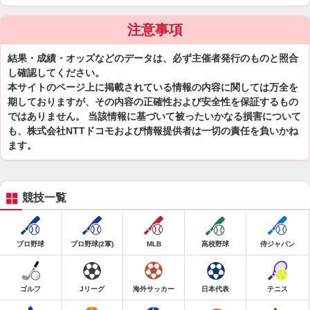
注意事項
結果・成績・オッズなどのデータは、必ず主催者発行のものと照合
し確認してください。
本サイトのページ上に掲載されている情報の内容に関しては万全を
期しておりますが、その内容の正確性および安全性を保証するもの
ではありません。 当該情報に基づいて被ったいかなる損害について
も、株式会社NTTドコモおよび情報提供者は一切の責任を負いかね
ます。
競技一覧
プロ野球
プロ野球(2軍)
MLB
高校野球
侍ジャパン
ゴルフ
Jリーグ
海外サッカー
日本代表
テニス