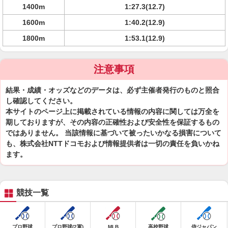
1400m
1:27.3(12.7)
1600m
1:40.2(12.9)
1800m
1:53.1(12.9)
注意事項
結果・成績・オッズなどのデータは、必ず主催者発行のものと照合
し確認してください。
本サイトのページ上に掲載されている情報の内容に関しては万全を
期しておりますが、その内容の正確性および安全性を保証するもの
ではありません。 当該情報に基づいて被ったいかなる損害について
も、株式会社NTTドコモおよび情報提供者は一切の責任を負いかね
ます。
競技一覧
プロ野球
プロ野球(2軍)
MLB
高校野球
侍ジャパン