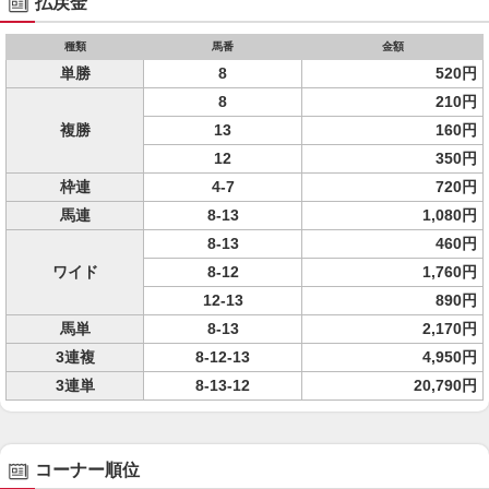
払戻金
種類
馬番
金額
単勝
8
520円
8
210円
複勝
13
160円
12
350円
枠連
4-7
720円
馬連
8-13
1,080円
8-13
460円
ワイド
8-12
1,760円
12-13
890円
馬単
8-13
2,170円
3連複
8-12-13
4,950円
3連単
8-13-12
20,790円
コーナー順位