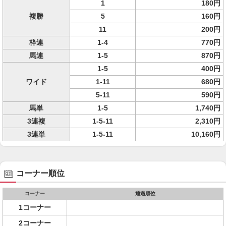
1
180円
複勝
5
160円
11
200円
枠連
1-4
770円
馬連
1-5
870円
1-5
400円
ワイド
1-11
680円
5-11
590円
馬単
1-5
1,740円
3連複
1-5-11
2,310円
3連単
1-5-11
10,160円
コーナー順位
コーナー
通過順位
1コーナー
2コーナー