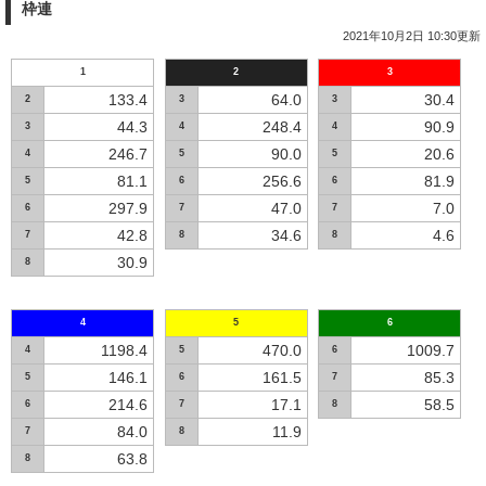
枠連
2021年10月2日 10:30更新
1
2
3
133.4
64.0
30.4
2
3
3
44.3
248.4
90.9
3
4
4
246.7
90.0
20.6
4
5
5
81.1
256.6
81.9
5
6
6
297.9
47.0
7.0
6
7
7
42.8
34.6
4.6
7
8
8
30.9
8
4
5
6
1198.4
470.0
1009.7
4
5
6
146.1
161.5
85.3
5
6
7
214.6
17.1
58.5
6
7
8
84.0
11.9
7
8
63.8
8