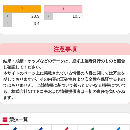
7
8
28.9
10.3
7
8
3.4
8
注意事項
結果・成績・オッズなどのデータは、必ず主催者発行のものと照合
し確認してください。
本サイトのページ上に掲載されている情報の内容に関しては万全を
期しておりますが、その内容の正確性および安全性を保証するもの
ではありません。 当該情報に基づいて被ったいかなる損害について
も、株式会社NTTドコモおよび情報提供者は一切の責任を負いかね
ます。
競技一覧