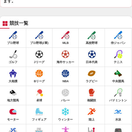
ます。
競技一覧
プロ野球
プロ野球(2軍)
MLB
高校野球
侍ジャパン
ゴルフ
Jリーグ
海外サッカー
日本代表
テニス
大相撲
Bリーグ
NBA
ラグビー
中央競馬
地方競馬
卓球
バレー
格闘技
バドミントン
モーター
フィギュア
ウィンター
陸上
水泳