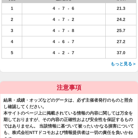
1
4
-
7
-
6
21.3
2
4
-
7
-
2
24.2
3
4
-
7
-
8
25.7
4
4
-
6
-
7
27.2
5
4
-
2
-
7
37.0
もっと見る＞
注意事項
結果・成績・オッズなどのデータは、必ず主催者発行のものと照合
し確認してください。
本サイトのページ上に掲載されている情報の内容に関しては万全を
期しておりますが、その内容の正確性および安全性を保証するもの
ではありません。 当該情報に基づいて被ったいかなる損害について
も、株式会社NTTドコモおよび情報提供者は一切の責任を負いかね