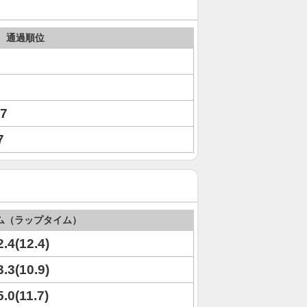
通過順位
)7
7
ム（ラップタイム）
2.4(12.4)
3.3(10.9)
5.0(11.7)