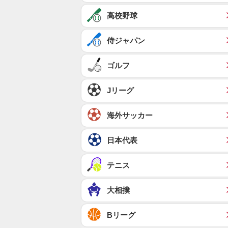
高校野球
侍ジャパン
ゴルフ
Jリーグ
海外サッカー
日本代表
テニス
大相撲
Bリーグ