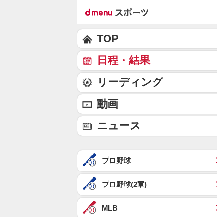
TOP
日程・結果
リーディング
動画
ニュース
プロ野球
プロ野球(2軍)
MLB