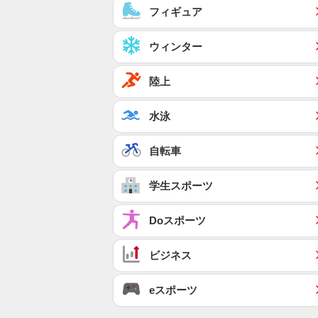
フィギュア
ウィンター
陸上
水泳
自転車
学生スポーツ
Doスポーツ
ビジネス
eスポーツ