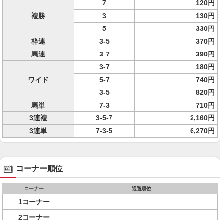
7
120円
複勝
3
130円
5
330円
枠連
3-5
370円
馬連
3-7
390円
3-7
180円
ワイド
5-7
740円
3-5
820円
馬単
7-3
710円
3連複
3-5-7
2,160円
3連単
7-3-5
6,270円
コーナー順位
コーナー
通過順位
1コーナー
2コーナー