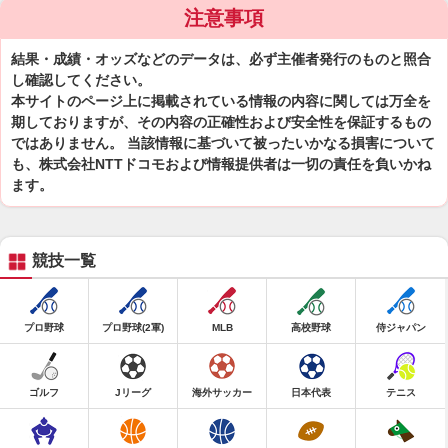
注意事項
結果・成績・オッズなどのデータは、必ず主催者発行のものと照合
し確認してください。
本サイトのページ上に掲載されている情報の内容に関しては万全を
期しておりますが、その内容の正確性および安全性を保証するもの
ではありません。 当該情報に基づいて被ったいかなる損害について
も、株式会社NTTドコモおよび情報提供者は一切の責任を負いかね
ます。
競技一覧
プロ野球
プロ野球(2軍)
MLB
高校野球
侍ジャパン
ゴルフ
Jリーグ
海外サッカー
日本代表
テニス