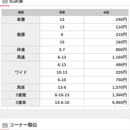
払戻金
種類
馬番
金額
単勝
13
240円
13
110円
複勝
6
210円
10
160円
枠連
3-7
800円
馬連
6-13
1,160円
6-13
490円
ワイド
10-13
220円
6-10
750円
馬単
13-6
1,570円
3連複
6-10-13
1,360円
3連単
13-6-10
6,960円
コーナー順位