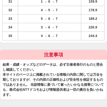
31
1
-
6
-
7
159.9
32
4
-
5
-
7
178.9
33
5
-
6
-
7
189.2
34
3
-
6
-
7
226.9
35
4
-
6
-
7
244.4
注意事項
結果・成績・オッズなどのデータは、必ず主催者発行のものと照合
し確認してください。
本サイトのページ上に掲載されている情報の内容に関しては万全を
期しておりますが、その内容の正確性および安全性を保証するもの
ではありません。 当該情報に基づいて被ったいかなる損害について
も、株式会社NTTドコモおよび情報提供者は一切の責任を負いかね
ます。