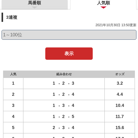
馬番順
人気順
3連複
2021年10月30日 13:50更新
表示
人気
組み合わせ
オッズ
1
1
-
2
-
3
3.2
2
1
-
2
-
4
4.4
3
1
-
3
-
4
10.4
4
1
-
2
-
5
11.7
5
2
-
3
-
4
15.6