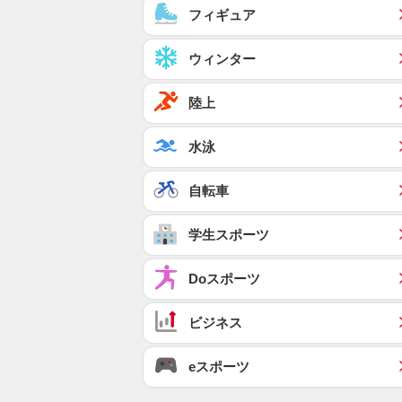
フィギュア
ウィンター
陸上
水泳
自転車
学生スポーツ
Doスポーツ
ビジネス
eスポーツ