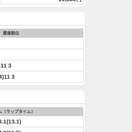
通過順位
-11 3
,4)11 3
ム（ラップタイム）
3.1(13.1)