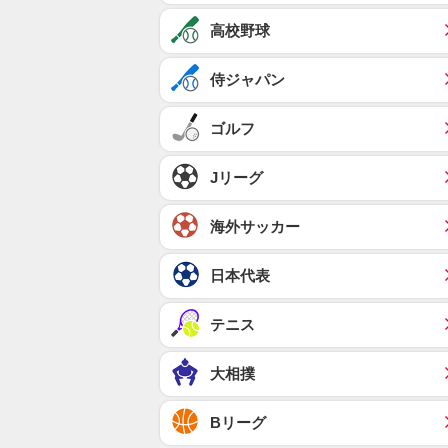
高校野球
侍ジャパン
ゴルフ
Jリーグ
海外サッカー
日本代表
テニス
大相撲
Bリーグ