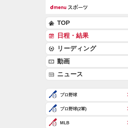
TOP
日程・結果
リーディング
動画
ニュース
プロ野球
プロ野球(2軍)
MLB