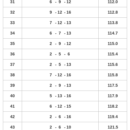
31
6
-
9
-
12
112.0
32
9
-
12
-
16
112.8
33
7
-
12
-
13
113.8
34
6
-
7
-
13
114.7
35
2
-
9
-
12
115.0
36
2
-
5
-
6
115.4
37
2
-
5
-
13
115.6
38
7
-
12
-
16
115.8
39
2
-
9
-
13
117.5
40
5
-
13
-
16
117.9
41
6
-
12
-
15
118.2
42
2
-
6
-
16
119.4
43
2
-
6
-
10
121.5