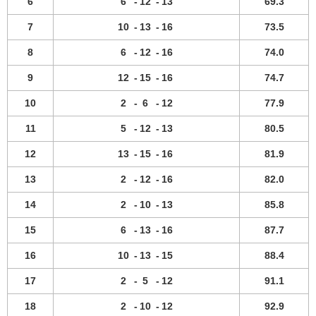
6
6
-
12
-
13
69.3
7
10
-
13
-
16
73.5
8
6
-
12
-
16
74.0
9
12
-
15
-
16
74.7
10
2
-
6
-
12
77.9
11
5
-
12
-
13
80.5
12
13
-
15
-
16
81.9
13
2
-
12
-
16
82.0
14
2
-
10
-
13
85.8
15
6
-
13
-
16
87.7
16
10
-
13
-
15
88.4
17
2
-
5
-
12
91.1
18
2
-
10
-
12
92.9