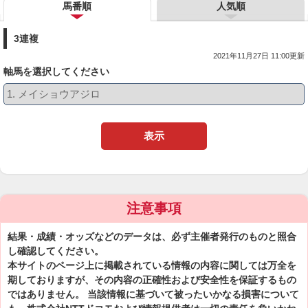
馬番順
人気順
3連複
2021年11月27日 11:00更新
軸馬を選択してください
表示
注意事項
結果・成績・オッズなどのデータは、必ず主催者発行のものと照合
し確認してください。
本サイトのページ上に掲載されている情報の内容に関しては万全を
期しておりますが、その内容の正確性および安全性を保証するもの
ではありません。 当該情報に基づいて被ったいかなる損害について