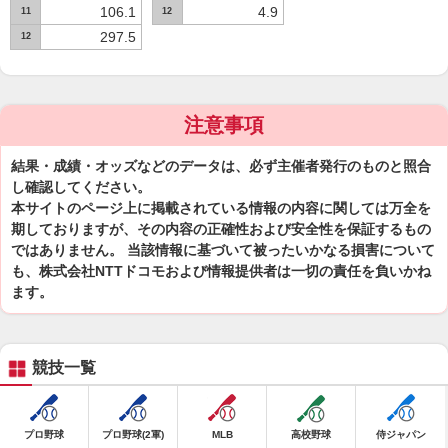
106.1
4.9
11
12
297.5
12
注意事項
結果・成績・オッズなどのデータは、必ず主催者発行のものと照合
し確認してください。
本サイトのページ上に掲載されている情報の内容に関しては万全を
期しておりますが、その内容の正確性および安全性を保証するもの
ではありません。 当該情報に基づいて被ったいかなる損害について
も、株式会社NTTドコモおよび情報提供者は一切の責任を負いかね
ます。
競技一覧
プロ野球
プロ野球(2軍)
MLB
高校野球
侍ジャパン